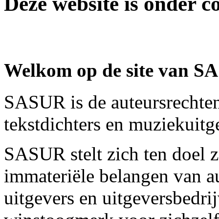
Deze website is onder c
Welkom op de site van S
SASUR is de auteursrechten
tekstdichters en muziekuitg
SASUR stelt zich ten doel z
immateriële belangen van au
uitgevers en uitgeversbedri