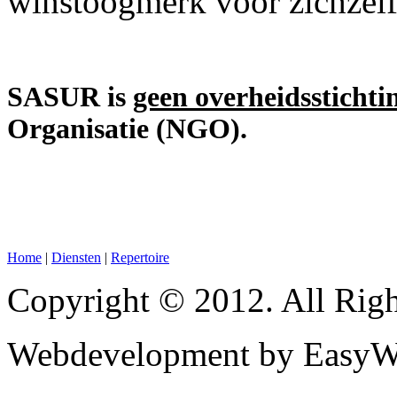
winstoogmerk voor zichzelf
SASUR is
geen overheidsstichti
Organisatie (NGO).
Home
|
Diensten
|
Repertoire
Copyright © 2012. All Righ
Webdevelopment by EasyW